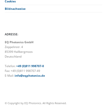
Cookies
Bildnachweise
ADRESSE:
EQ Photonics GmbH
Zeppelinstr. 4
85399 Hallbergmoos
Deutschland
Telefon:
+49 (0)811 998707-0
Fax: +49 (0)811 998707-49
E-Mail:
info@eqphotonics.de
© Copyright by EQ Photonics. All Rights Reserved.