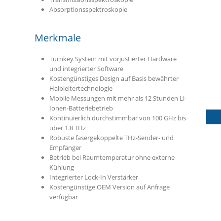
Absorptionsspektroskopie
Merkmale
Turnkey System mit vorjustierter Hardware
und integrierter Software
Kostengünstiges Design auf Basis bewährter
Halbleitertechnologie
Mobile Messungen mit mehr als 12 Stunden Li-
Ionen-Batteriebetrieb
Kontinuierlich durchstimmbar von 100 GHz bis
über 1.8 THz
Robuste fasergekoppelte THz-Sender- und
Empfänger
Betrieb bei Raumtemperatur ohne externe
Kühlung
Integrierter Lock-In Verstärker
Kostengünstige OEM Version auf Anfrage
verfügbar