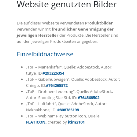
Website genutzten Bilder
Die auf dieser Webseite verwendeten
Produktbilder
verwenden wir mit
freundlicher Genehmigung der
jeweiligen Hersteller
der Produkte. Die Hersteller sind
auf den jeweiligen Produktseiten angegeben.
Einzelbildnachweise
„ToF – Marienkäfer“, Quelle: AdobeStock, Autor:
tutye, ID:
#293226354
„ToF – Gabelhubwagen“, Quelle: AdobeStock, Autor:
Chingiz, ID:
#764265572
„ToF – Drohnensteuerung“, Quelle: AdobeStock,
Autor: Shooting Star Std, ID:
#764568502
„ToF – Luftfahrt“, Quelle: AdobeStock, Autor:
Naknakhone, ID:
#808785198
„ToF – Webinar“ Play button icon, Quelle
FLATICON,
created by
itim2101