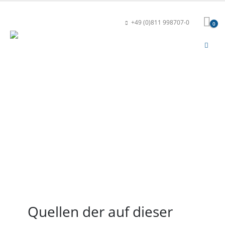
+49 (0)811 998707-0
0
HOME
BILDNACHWEISE
Bildnachweise
Quellen der auf dieser