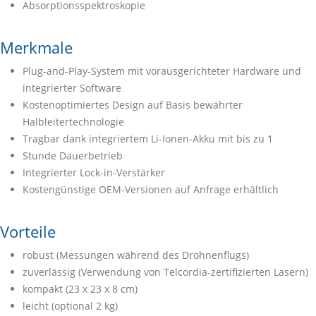
Absorptionsspektroskopie
Merkmale
Plug-and-Play-System mit vorausgerichteter Hardware und
integrierter Software
Kostenoptimiertes Design auf Basis bewährter
Halbleitertechnologie
Tragbar dank integriertem Li-Ionen-Akku mit bis zu 1
Stunde Dauerbetrieb
Integrierter Lock-in-Verstärker
Kostengünstige OEM-Versionen auf Anfrage erhältlich
Vorteile
robust (Messungen während des Drohnenflugs)
zuverlässig (Verwendung von Telcordia-zertifizierten Lasern)
kompakt (23 x 23 x 8 cm)
leicht (optional 2 kg)