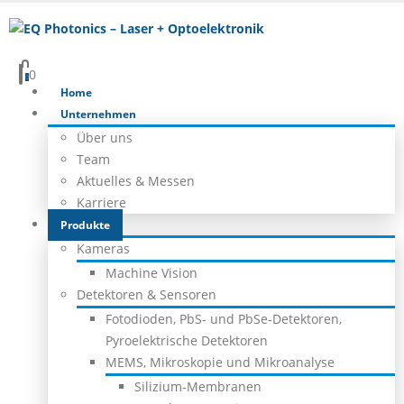
0
0
Home
Unternehmen
Über uns
Team
Aktuelles & Messen
Karriere
Produkte
Kameras
Machine Vision
Detektoren & Sensoren
Fotodioden, PbS- und PbSe-Detektoren,
Pyroelektrische Detektoren
MEMS, Mikroskopie und Mikroanalyse
Silizium-Membranen