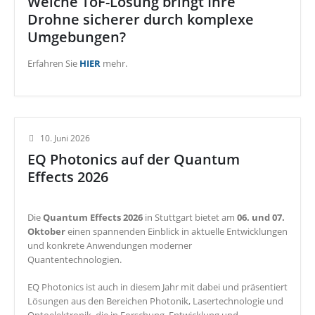
Welche ToF-Lösung bringt Ihre
Drohne sicherer durch komplexe
Umgebungen?
Erfahren Sie
HIER
mehr.
10. Juni 2026
EQ Photonics auf der Quantum
Effects 2026
Die
Quantum Effects 2026
in Stuttgart bietet am
06. und 07.
Oktober
einen spannenden Einblick in aktuelle Entwicklungen
und konkrete Anwendungen moderner
Quantentechnologien.
EQ Photonics ist auch in diesem Jahr mit dabei und präsentiert
Lösungen aus den Bereichen Photonik, Lasertechnologie und
Optoelektronik, die in Forschung, Entwicklung und