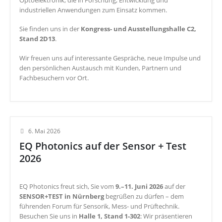
industriellen Anwendungen zum Einsatz kommen.
Sie finden uns in der
Kongress- und Ausstellungshalle C2,
Stand 2D13
.
Wir freuen uns auf interessante Gespräche, neue Impulse und
den persönlichen Austausch mit Kunden, Partnern und
Fachbesuchern vor Ort.
6. Mai 2026
EQ Photonics auf der Sensor + Test
2026
EQ Photonics freut sich, Sie vom
9.–11. Juni 2026
auf der
SENSOR+TEST in Nürnberg
begrüßen zu dürfen – dem
führenden Forum für Sensorik, Mess- und Prüftechnik.
Besuchen Sie uns in
Halle 1, Stand 1-302
: Wir präsentieren