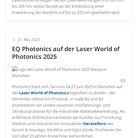
Laserdioden erzeugen derzeit Laserwellenlängen von 265 nm
bis 295 nm, wobei derzeit an der Entwicklung einer
Erweiterung des Bereichs auf bis zu 325 nm gearbeitet wird.
21. Mai 2025
EQ Photonics auf der Laser World of
Photonics 2025
EQ
Photonics freut sich, Sie vom 24-27 Juni 2025 in München auf
der
Laser World of Photonics
begrüßen zu dürfen - der
führenden Messe für Photonik. In Halle B2 und B3
präsentieren wir unsere neuesten Hochleistungs- und
Ultrakurzpulslaser für die industrielle Materialbearbeitung. Als
erfahrener Distributor vernetzen wir Kunden aus Forschung,
Medizin und Industrie mit innovativen
Herstellern
wie
Gooch & Housego, Excelitas und Opto Diode. Profitieren Sie
von über 25 Jahren Know-how, persönlichen