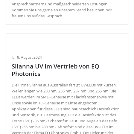
Ansprechpartnern und maßgeschneiderten Lösungen.
Kommen Sie uns gerne an unserem Stand besuchen. Wir
freuen uns auf das Gespräch.
8. August 2024
Silanna UV im Vertrieb von EQ
Photonics
Die Firma Silanna aus Australien fertigt UV-LEDs mit kurzen
Wellenlängen wie 233 nm, 235 nm, 237 nm und 255 nm. Die
LEDs werden im SMD-Gehäuse mit Flachfenster sowie mit
Linse sowie im TO-Gehäuse mit Linse angeboten.
Applikationen für diese LEDs sind hauptsächlich Desinfektion
und Sensorik, z.B. Gasmessung. Für die Desinfektion ist das
Ferne UVC (235 nm) sicherer für Haut und Auge als das tiefe
UVC (255 nm bis 280 nm). Ab sofort sind diese UV-LEDs im
Vertrieb der Firma EQ Photonics GmbH. Die Lieferung der