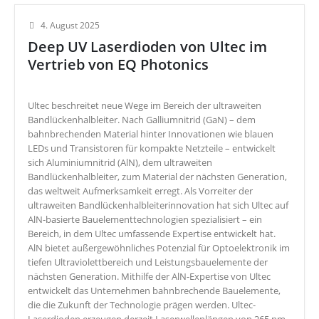
4. August 2025
Deep UV Laserdioden von Ultec im
Vertrieb von EQ Photonics
Ultec beschreitet neue Wege im Bereich der ultraweiten
Bandlückenhalbleiter. Nach Galliumnitrid (GaN) – dem
bahnbrechenden Material hinter Innovationen wie blauen
LEDs und Transistoren für kompakte Netzteile – entwickelt
sich Aluminiumnitrid (AlN), dem ultraweiten
Bandlückenhalbleiter, zum Material der nächsten Generation,
das weltweit Aufmerksamkeit erregt. Als Vorreiter der
ultraweiten Bandlückenhalbleiterinnovation hat sich Ultec auf
AlN-basierte Bauelementtechnologien spezialisiert – ein
Bereich, in dem Ultec umfassende Expertise entwickelt hat.
AlN bietet außergewöhnliches Potenzial für Optoelektronik im
tiefen Ultraviolettbereich und Leistungsbauelemente der
nächsten Generation. Mithilfe der AlN-Expertise von Ultec
entwickelt das Unternehmen bahnbrechende Bauelemente,
die die Zukunft der Technologie prägen werden. Ultec-