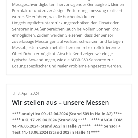
Messgeschwindigkeiten, hervorragender Genauigkeit, kleinem
Formfaktor und zuverlässiger Entfernungsmessung realisiert
wurde. Sie erfahren, wie die hochentwickelten
Umgebungslichtunterdrückungstechniken den Einsatz der
Sensoren in Außenbereichen (auch bei vollem Sonnenlicht)
ermöglichen. Zudem werden Sie sehen, dass der Sensor
zuverlässige Messungen auf weißen, schwarzen und farbigen
Messobjekten sowie metallischen und retro- reflektierende
Oberflächen ermöglicht. Abschließend zeigen wir einige
typische Anwendungen, wie die AFBR-S50-Sensoren zur
Lösung spezifischer und realer Probleme eingesetzt werden.
8. April 2024
Wir stellen aus – unsere Messen
**** analytica 09.-12.04.2024 (Stand 509 in Halle A2) ****
**** AKL 17.-19.04.2024 (Stand 65)
****
**** ANGA COM
14.-16.05.2024 (Stand A52 in Halle 7) ****
**** Sensor +
T
est 11.-13.06.2024 (Stand 302 in Halle 1) ****