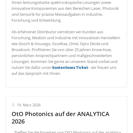
Ihnen leistungsstarke spektroskopische Lösungen sowie
innovative Komponenten aus den Bereichen Laser, Photonik
und Sensorik für präzise Messaufgaben in Industrie,
Forschung und Entwicklung.
Als erfahrener Distributor vernetzen wir Kunden aus
Forschung, Medizin und Industrie mit innovativen Herstellern
wie Gooch & Housego, Excelitas, Ortel, Opto Diode und
Broadcom. Profitieren Sie von über 25 Jahren Know-how,
persönlichen Ansprechpartnern und maßgeschneiderten
Lösungen. Kommen Sie gerne an unserem Stand vorbei und
nutzen Sie dafür unser
kostenloses Ticket
– wir freuen uns
auf das Gespräch mit Ihnen.
10. März 2026
OtO Photonics auf der ANALYTICA
2026
Treffen Sie die Experten von OtO Photonics auf der analytica