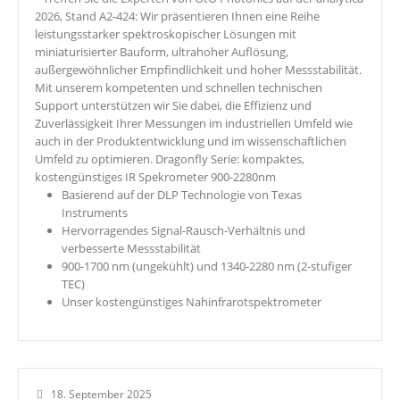
2026, Stand A2-424: Wir präsentieren Ihnen eine Reihe
leistungsstarker spektroskopischer Lösungen mit
miniaturisierter Bauform, ultrahoher Auflösung,
außergewöhnlicher Empfindlichkeit und hoher Messstabilität.
Mit unserem kompetenten und schnellen technischen
Support unterstützen wir Sie dabei, die Effizienz und
Zuverlässigkeit Ihrer Messungen im industriellen Umfeld wie
auch in der Produktentwicklung und im wissenschaftlichen
Umfeld zu optimieren. Dragonfly Serie: kompaktes,
kostengünstiges IR Spekrometer 900-2280nm
Basierend auf der DLP Technologie von Texas
Instruments
Hervorragendes Signal-Rausch-Verhältnis und
verbesserte Messstabilität
900-1700 nm (ungekühlt) und 1340-2280 nm (2-stufiger
TEC)
Unser kostengünstiges Nahinfrarotspektrometer
18. September 2025