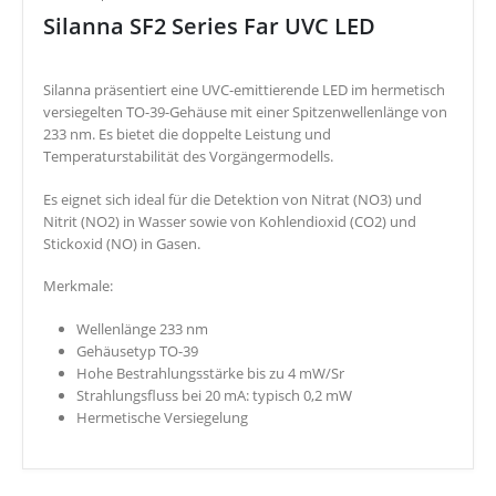
Silanna SF2 Series Far UVC LED
Silanna präsentiert eine UVC-emittierende LED im hermetisch
versiegelten TO-39-Gehäuse mit einer Spitzenwellenlänge von
233 nm. Es bietet die doppelte Leistung und
Temperaturstabilität des Vorgängermodells.
Es eignet sich ideal für die Detektion von Nitrat (NO3) und
Nitrit (NO2) in Wasser sowie von Kohlendioxid (CO2) und
Stickoxid (NO) in Gasen.
Merkmale:
Wellenlänge 233 nm
Gehäusetyp TO-39
Hohe Bestrahlungsstärke bis zu 4 mW/Sr
Strahlungsfluss bei 20 mA: typisch 0,2 mW
Hermetische Versiegelung