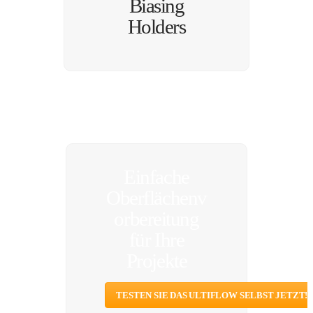
Biasing
Holders
Einfache
Oberflächenv
orbereitung
für Ihre
Projekte
TESTEN SIE DAS ULTIFLOW SELBST JETZT!