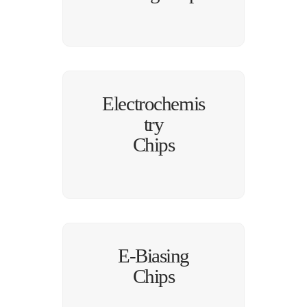
Electrochemis
try
Chips
E-Biasing
Chips