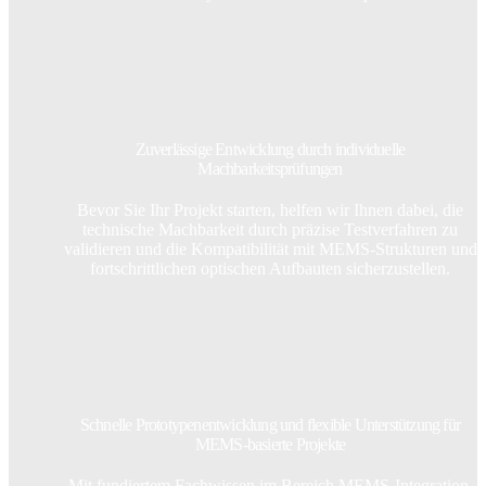
Zuverlässige Entwicklung durch individuelle
Machbarkeitsprüfungen
Bevor Sie Ihr Projekt starten, helfen wir Ihnen dabei, die
technische Machbarkeit durch präzise Testverfahren zu
validieren und die Kompatibilität mit MEMS-Strukturen und
fortschrittlichen optischen Aufbauten sicherzustellen.
Schnelle Prototypenentwicklung und flexible Unterstützung für
MEMS-basierte Projekte
Mit fundiertem Fachwissen im Bereich MEMS-Integration,