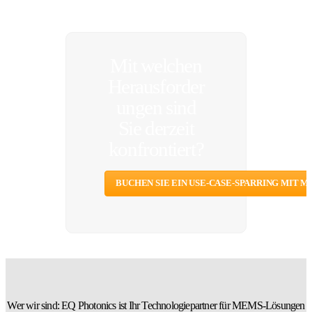
Mit welchen
Herausforder
ungen sind
Sie derzeit
konfrontiert?
BUCHEN SIE EIN USE-CASE-SPARRING MIT M
Wer wir sind: EQ Photonics ist Ihr Technologiepartner für MEMS-Lösungen