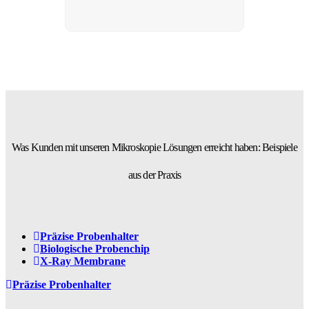
Was Kunden mit unseren Mikroskopie Lösungen erreicht haben: Beispiele
aus der Praxis
Präzise Probenhalter
Biologische Probenchip
X-Ray Membrane
Präzise Probenhalter