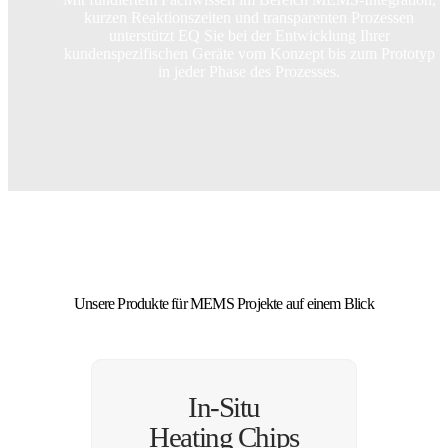
kurzen Reaktionszeiten und transparenten Prozessen
unterstützt EQ Sie bei der Entwicklung Ihrer
kundenspezifischen Geräte vom Konzept bis zum Prototyp
in jeder Phase des Prozesses.
Unsere Produkte für MEMS Projekte auf einem Blick
In-Situ
Heating Chips