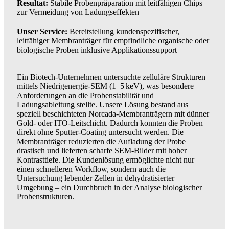
Resultat:
Stabile Probenpräparation mit leitfähigen Chips
zur Vermeidung von Ladungseffekten
Unser Service:
Bereitstellung kundenspezifischer,
leitfähiger Membranträger für empfindliche organische oder
biologische Proben inklusive Applikationssupport
Ein Biotech-Unternehmen untersuchte zelluläre Strukturen
mittels Niedrigenergie-SEM (1–5 keV), was besondere
Anforderungen an die Probenstabilität und
Ladungsableitung stellte. Unsere Lösung bestand aus
speziell beschichteten Norcada-Membranträgern mit dünner
Gold- oder ITO-Leitschicht. Dadurch konnten die Proben
direkt ohne Sputter-Coating untersucht werden. Die
Membranträger reduzierten die Aufladung der Probe
drastisch und lieferten scharfe SEM-Bilder mit hoher
Kontrasttiefe. Die Kundenlösung ermöglichte nicht nur
einen schnelleren Workflow, sondern auch die
Untersuchung lebender Zellen in dehydratisierter
Umgebung – ein Durchbruch in der Analyse biologischer
Probenstrukturen.