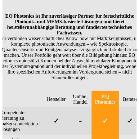
EQ Photonics ist Ihr zuverlässiger Partner für fortschrittliche
Photonik- und MEMS-basierte Lösungen und bietet
herstellerunabhängige Beratung und fundiertes technisches
Fachwissen.
Wir verbinden wissenschaftliches Know-how mit Marktkenntnissen, u
komplexe photonische Anwendungen – wie Spektroskopie,
Quantensensorik und Röntgenanalyse – zugänglich und skalierbar zu
machen. Unser Portfolio geht weit über die Bildgebung hinaus: EQ
Photonics unterstützt Kunden bei der Auswahl modularer Komponenten
der Systemintegration und der individuellen Projektbegleitung, wobei
Ihre spezifischen Anforderungen im Vordergrund stehen – nicht
Standardlösungen.
Online-
EQ
Hersteller
Berater
Handel
Photonics
Kompetente
Beratung zu
✓
✓
✓
–
maßgeschneiderten
Lösungen