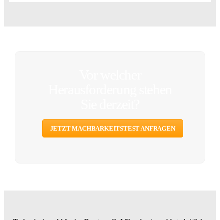
Vor welcher
Herausforderung stehen
Sie derzeit?
JETZT MACHBARKEITSTEST ANFRAGEN