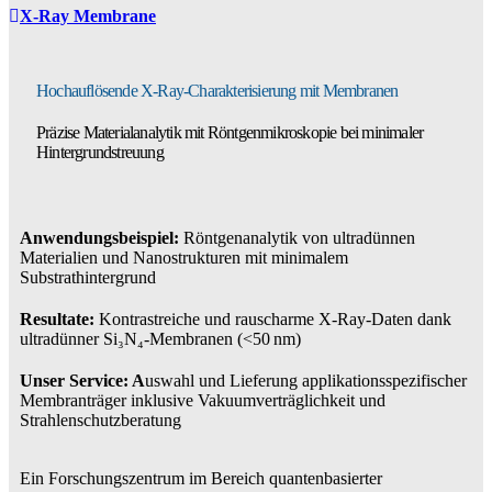
X-Ray Membrane
Hochauflösende X-Ray-Charakterisierung mit Membranen
Präzise Materialanalytik mit Röntgenmikroskopie bei minimaler
Hintergrundstreuung
Anwendungsbeispiel:
Röntgenanalytik von ultradünnen
Materialien und Nanostrukturen mit minimalem
Substrathintergrund
Resultate:
Kontrastreiche und rauscharme X-Ray-Daten dank
ultradünner Si₃N₄-Membranen (<50 nm)
Unser Service: A
uswahl und Lieferung applikationsspezifischer
Membranträger inklusive Vakuumverträglichkeit und
Strahlenschutzberatung
Ein Forschungszentrum im Bereich quantenbasierter