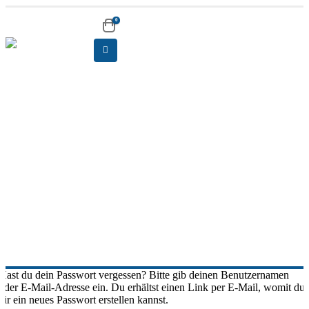
0
HOME
Mein Konto
MEIN KONTO
Hast du dein Passwort vergessen? Bitte gib deinen Benutzernamen
oder E-Mail-Adresse ein. Du erhältst einen Link per E-Mail, womit du
dir ein neues Passwort erstellen kannst.