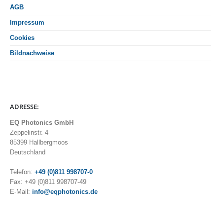
AGB
Impressum
Cookies
Bildnachweise
ADRESSE:
EQ Photonics GmbH
Zeppelinstr. 4
85399 Hallbergmoos
Deutschland
Telefon:
+49 (0)811 998707-0
Fax: +49 (0)811 998707-49
E-Mail:
info@eqphotonics.de