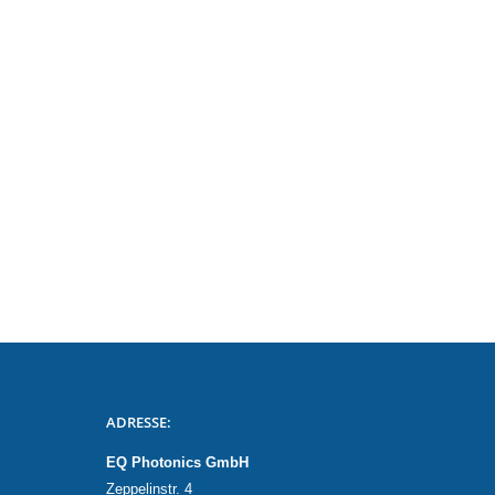
ADRESSE:
EQ Photonics GmbH
Zeppelinstr. 4